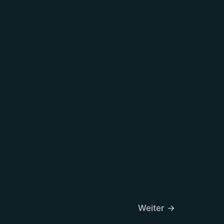
Weiter
→