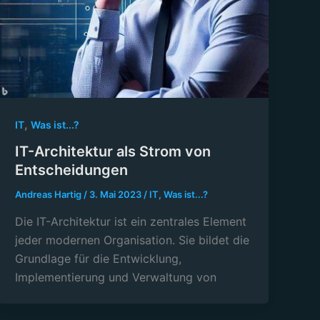
,
IT
Was ist...?
IT-Architektur als Strom von
Entscheidungen
Andreas Hartig
/
3. Mai 2023
/
IT
,
Was ist...?
Die IT-Architektur ist ein zentrales Element
jeder modernen Organisation. Sie bildet die
Grundlage für die Entwicklung,
Implementierung und Verwaltung von