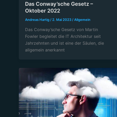
Das Conway’sche Gesetz –
Oktober 2022
Andreas Hartig
/
2. Mai 2023
/
Allgemein
Das Conway’sche Gesetz von Martin
Fowler begleitet die IT Architektur seit
Jahrzehnten und ist eine der Säulen, die
allgemein anerkannt