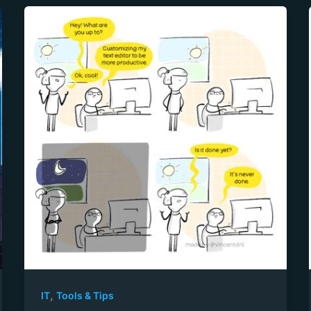
,
IT
Tools & Tips