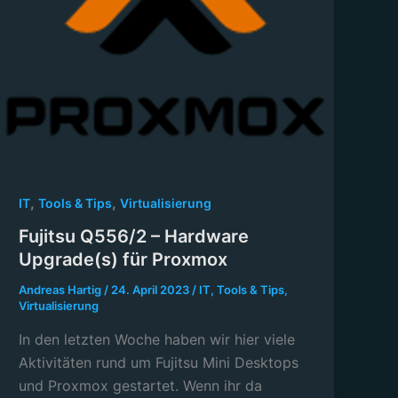
,
,
IT
Tools & Tips
Virtualisierung
Fujitsu Q556/2 – Hardware
Upgrade(s) für Proxmox
Andreas Hartig
/
24. April 2023
/
IT
,
Tools & Tips
,
Virtualisierung
In den letzten Woche haben wir hier viele
Aktivitäten rund um Fujitsu Mini Desktops
und Proxmox gestartet. Wenn ihr da