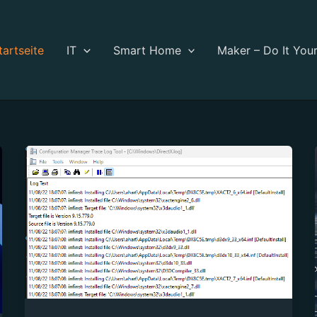
tartseite
IT
Smart Home
Maker – Do It Your