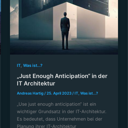
,
IT
Was ist...?
„Just Enough Anticipation“ in der
IT Architektur
Andreas Hartig
/
25. April 2023
/
IT
,
Was ist...?
„Use just enough anticipation“ ist ein
wichtiger Grundsatz in der IT-Architektur.
Es bedeutet, dass Unternehmen bei der
Planung ihrer IT-Architektur