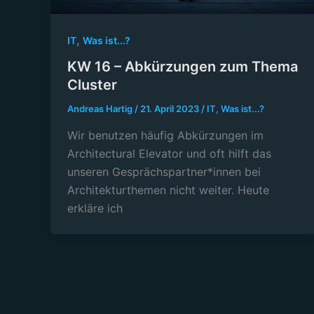
,
IT
Was ist...?
KW 16 – Abkürzungen zum Thema
Cluster
Andreas Hartig
/
21. April 2023
/
IT
,
Was ist...?
Wir benutzen häufig Abkürzungen im
Architectural Elevator und oft hilft das
unseren Gesprächspartner*innen bei
Architekturthemen nicht weiter. Heute
erkläre ich