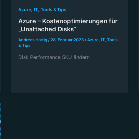
,
,
Azure
IT
Tools & Tips
Azure – Kostenoptimierungen für
„Unattached Disks“
Andreas Hartig
/
28. Februar 2023
/
Azure
,
IT
,
Tools
& Tips
Disk Performance SKU ändern