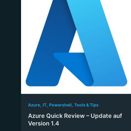
,
,
,
Azure
IT
Powershell
Tools & Tips
Azure Quick Review – Update auf
Version 1.4