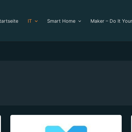
tartseite
IT
Smart Home
Maker – Do It Your