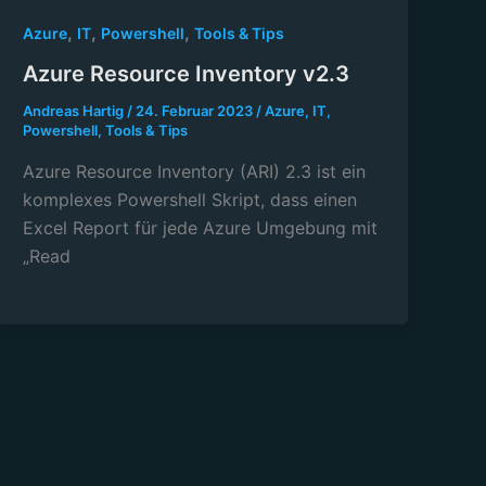
,
,
,
Azure
IT
Powershell
Tools & Tips
Azure Resource Inventory v2.3
Andreas Hartig
/
24. Februar 2023
/
Azure
,
IT
,
Powershell
,
Tools & Tips
Azure Resource Inventory (ARI) 2.3 ist ein
komplexes Powershell Skript, dass einen
Excel Report für jede Azure Umgebung mit
„Read