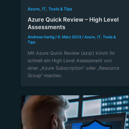
,
,
Azure
IT
Tools & Tips
Azure Quick Review – High Level
Assessments
Andreas Hartig
/
6. März 2023
/
Azure
,
IT
,
Tools &
Tips
Mit Azure Quick Review (azqr) könnt ihr
schnell ein High Level Assessment von
einer „Azure Subscription“ oder „Resource
Group“ machen.