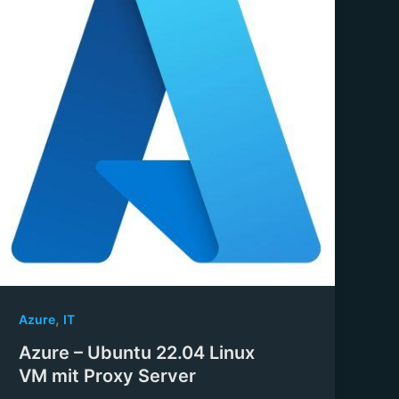
,
Azure
IT
Azure – Ubuntu 22.04 Linux
VM mit Proxy Server