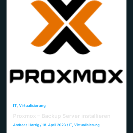
,
IT
Virtualisierung
Proxmox – Backup Server installieren
Andreas Hartig
/
18. April 2023
/
IT
,
Virtualisierung