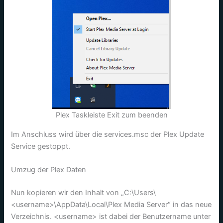
Plex Taskleiste Exit zum beenden
Im Anschluss wird über die services.msc der Plex Update
Service gestoppt.
Umzug der Plex Daten
Nun kopieren wir den Inhalt von „C:\Users\
<username>\AppData\Local\Plex Media Server“ in das neue
Verzeichnis. <username> ist dabei der Benutzername unter