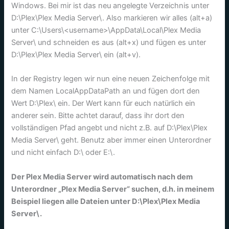
Windows. Bei mir ist das neu angelegte Verzeichnis unter
D:\Plex\Plex Media Server\. Also markieren wir alles (alt+a)
unter C:\Users\<username>\AppData\Local\Plex Media
Server\ und schneiden es aus (alt+x) und fügen es unter
D:\Plex\Plex Media Server\ ein (alt+v).
In der Registry legen wir nun eine neuen Zeichenfolge mit
dem Namen LocalAppDataPath an und fügen dort den
Wert D:\Plex\ ein. Der Wert kann für euch natürlich ein
anderer sein. Bitte achtet darauf, dass ihr dort den
vollständigen Pfad angebt und nicht z.B. auf D:\Plex\Plex
Media Server\ geht. Benutz aber immer einen Unterordner
und nicht einfach D:\ oder E:\.
Der Plex Media Server wird automatisch nach dem
Unterordner „Plex Media Server“ suchen, d.h. in meinem
Beispiel liegen alle Dateien unter D:\Plex\Plex Media
Server\.