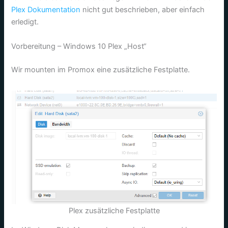
Plex Dokumentation
nicht gut beschrieben, aber einfach
erledigt.
Vorbereitung – Windows 10 Plex „Host“
Wir mounten im Promox eine zusätzliche Festplatte.
Plex zusätzliche Festplatte