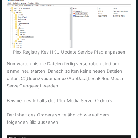
Plex Registry Key HKU Update Service Pfad anpassen
Nun warten bis die Dateien fertig verschoben sind und
einmal neu starten. Danach sollten keine neuen Dateien
unter „C:\Users\<username>\AppData\Local\Plex Media
Server“ angelegt werden.
Beispiel des Inhalts des Plex Media Server Ordners
Der Inhalt des Ordners sollte ähnlich wie auf dem
folgenden Bild aussehen.