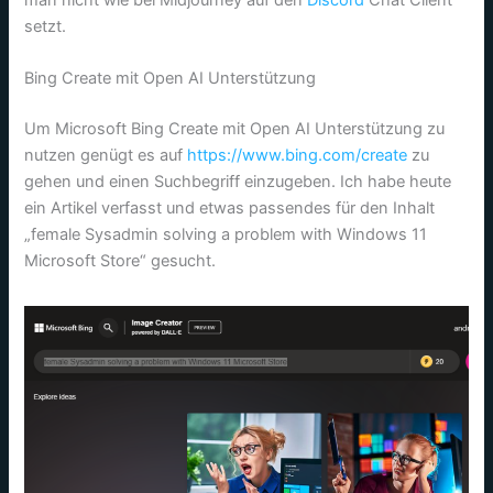
setzt.
Bing Create mit Open AI Unterstützung
Um Microsoft Bing Create mit Open AI Unterstützung zu
nutzen genügt es auf
https://www.bing.com/create
zu
gehen und einen Suchbegriff einzugeben. Ich habe heute
ein Artikel verfasst und etwas passendes für den Inhalt
„female Sysadmin solving a problem with Windows 11
Microsoft Store“ gesucht.