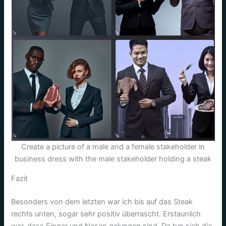
Create a picture of a male and a female stakeholder in
business dress with the male stakeholder holding a steak
Fazit
Besonders von dem letzten war ich bis auf das Steak
rechts unten, sogar sehr positiv überrascht. Erstaunlich
war, dass Finger und Nasen gelungen sind. Da tun sich die