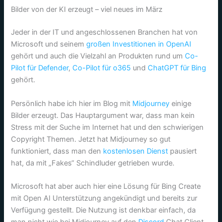
Bilder von der KI erzeugt – viel neues im März
Jeder in der IT und angeschlossenen Branchen hat von
Microsoft und seinem
großen Investitionen in OpenAI
gehört und auch die Vielzahl an Produkten rund um
Co-
Pilot für Defender
,
Co-Pilot für o365
und
ChatGPT für Bing
gehört.
Persönlich habe ich hier im Blog mit
Midjourney
einige
Bilder erzeugt. Das Hauptargument war, dass man kein
Stress mit der Suche im Internet hat und den schwierigen
Copyright Themen. Jetzt hat Midjourney so gut
funktioniert, dass man den
kostenlosen Dienst
pausiert
hat, da mit „Fakes“ Schindluder getrieben wurde.
Microsoft hat aber auch hier eine Lösung für Bing Create
mit Open AI Unterstützung angekündigt und bereits zur
Verfügung gestellt. Die Nutzung ist denkbar einfach, da
man nicht wie bei Midjourney auf den
Discord
Chat Client