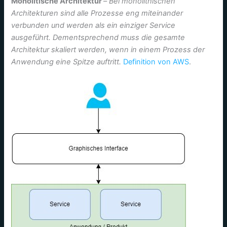
Monolitische Architektur
–
Bei monolithischen
Architekturen sind alle Prozesse eng miteinander
verbunden und werden als ein einziger Service
ausgeführt. Dementsprechend muss die gesamte
Architektur skaliert werden, wenn in einem Prozess der
Anwendung eine Spitze auftritt.
Definition von AWS
.