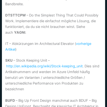
Bandbreite.
DTSTTCPW
– Do the Simplest Thing That Could Possibly
Work. Implementiere die einfachst mögliche Lösung, die
funktioniert, da du sie nicht brauchen wirst. Siehe
auch
YAGNI
.
IT – Abkürzungen im Architectural Elevator (
vorherige
Artikel
)
SKU
– Stock Keeping Unit –
http://en.wikipedia.org/wiki/Stock-keeping_unit
. Dies sind
Artikelnummern und werden im Azure Umfeld häufig
benutzt um Varianten / unterschiedliche Größen /
unterschiedliche Performance von Produkten zu
bezeichnen
BUFD
– Big Up Front Design manchmal auch BDUF – Big
Design UpFront. Beschreibt die klassiche IT Architektur in