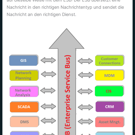
auf dieselbe Weise mit dem ESB: Der ESB übersetzt eine
Nachricht in den richtigen Nachrichtentyp und sendet die
Nachricht an den richtigen Dienst.