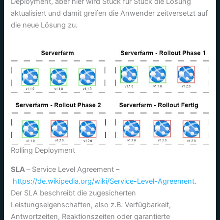
Deployment, aber hier wird Stück für Stück die Lösung
aktualisiert und damit greifen die Anwender zeitversetzt auf
die neue Lösung zu.
Rolling Deployment
SLA
– Service Level Agreement –
https://de.wikipedia.org/wiki/Service-Level-Agreement
.
Der SLA beschreibt die zugesicherten
Leistungseigenschaften, also z.B. Verfügbarkeit,
Antwortzeiten, Reaktionszeiten oder garantierte