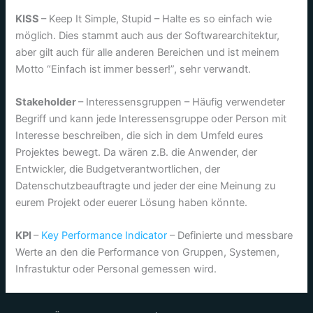
KISS
– Keep It Simple, Stupid – Halte es so einfach wie
möglich. Dies stammt auch aus der Softwarearchitektur,
aber gilt auch für alle anderen Bereichen und ist meinem
Motto “Einfach ist immer besser!”, sehr verwandt.
Stakeholder
– Interessensgruppen – Häufig verwendeter
Begriff und kann jede Interessensgruppe oder Person mit
Interesse beschreiben, die sich in dem Umfeld eures
Projektes bewegt. Da wären z.B. die Anwender, der
Entwickler, die Budgetverantwortlichen, der
Datenschutzbeauftragte und jeder der eine Meinung zu
eurem Projekt oder euerer Lösung haben könnte.
KPI
–
Key Performance Indicator
– Definierte und messbare
Werte an den die Performance von Gruppen, Systemen,
Infrastuktur oder Personal gemessen wird.